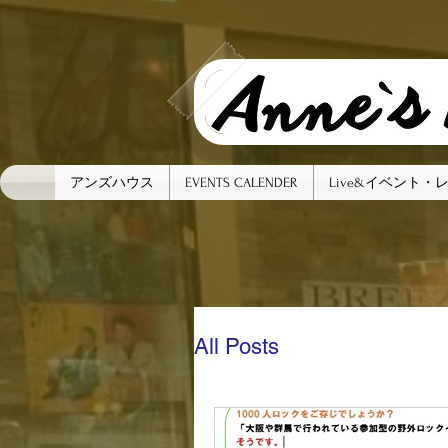
アンズハウス
EVENTS CALENDER
Live&イベント・
All Posts