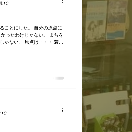
: 1分
ることにした。 自分の原点に
たかったわけじゃない。 まちを
じゃない。 原点は・・・ 若い
ると 「この街、楽しい所ないよ
がて大人になって、...
 1分