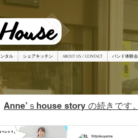
レンタル
シェアキッチン
ABOUT US / CONTACT
バンド体験会
​Anne’ｓhouse story の続きです
fritzokuyama