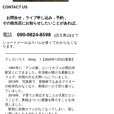
CONTACT US
お問合せ，ライブ申し込み，予約，
その他当店にお知らせしたいことがあれば。
電話
090-9824-8598
(店
主奥山)
まで
​ショートメールはスパムが多くてわからなくな
り
ます。
アンズハウス Story 1【2020年1月5日更新】
1991年に「アンの家」というカフェが西白井
駅近くにできました。生演奏が聴ける素敵なカ
フェで、外国の方も大勢いらしていました。
2013年、写真家で、冒険家でもあるマスター
の松井氏がなくなり、奥様が一人で切り盛りし
ていました。
2016年、子育てと両立することが大変だとい
うことで、奥様はついに暖簾を降ろすことを決
意しました。
駅前に名物カフェがなくなってしまい、寂し
い思いをした人がたくさんいました。