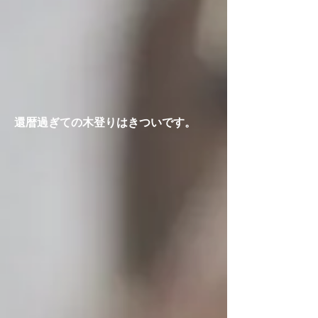
還暦過ぎての木登りはきついです。