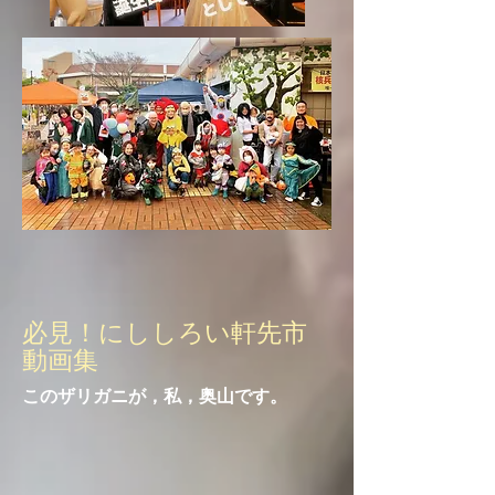
必見！にししろい軒先市
動画集
このザリガニが，私，奥山です。